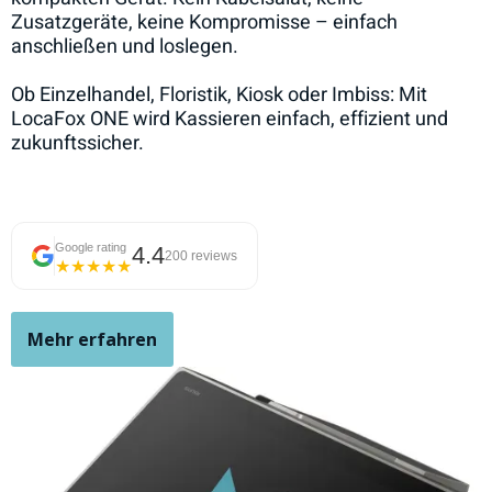
Zusatzgeräte, keine Kompromisse – einfach
anschließen und loslegen.
Ob Einzelhandel, Floristik, Kiosk oder Imbiss: Mit
LocaFox ONE wird Kassieren einfach, effizient und
zukunftssicher.
Google rating
4.4
200 reviews
★★★★★
Mehr erfahren