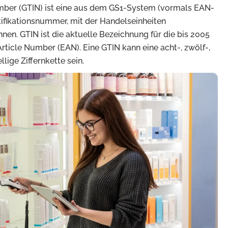
mber (GTIN) ist eine aus dem GS1-System (vormals EAN-
fikationsnummer, mit der Handelseinheiten
en. GTIN ist die aktuelle Bezeichnung für die bis 2005
ticle Number (EAN). Eine GTIN kann eine acht-, zwölf-,
lige Ziffernkette sein.