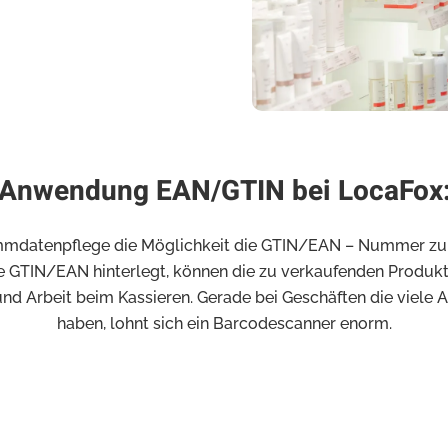
Anwendung EAN/GTIN bei LocaFox
mmdatenpflege die Möglichkeit die GTIN/EAN – Nummer zu hin
die GTIN/EAN hinterlegt, können die zu verkaufenden Produk
nd Arbeit beim Kassieren. Gerade bei Geschäften die viele 
haben, lohnt sich ein Barcodescanner enorm.