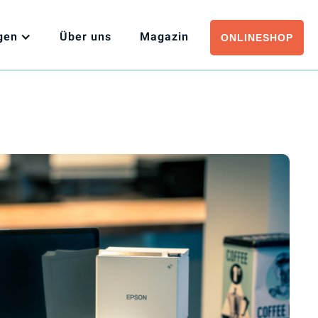
gen
Über
uns
Magazin
ONLINESHOP