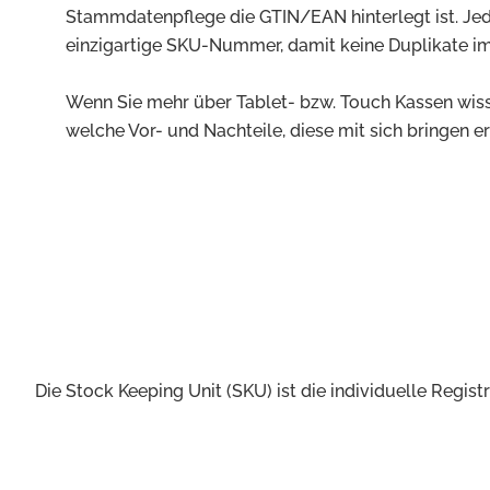
Stammdatenpflege die GTIN/EAN hinterlegt ist. Jede
einzigartige SKU-Nummer, damit keine Duplikate i
Wenn Sie mehr über Tablet- bzw. Touch Kassen wi
welche Vor- und Nachteile, diese mit sich bringen erf
Die Stock Keeping Unit (SKU) ist die individuelle Regi