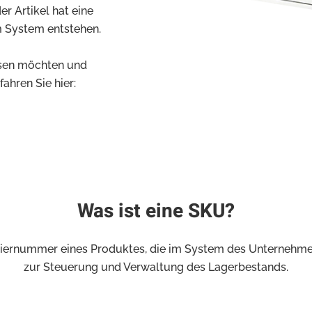
r Artikel hat eine
m System entstehen.
ssen möchten und
ahren Sie hier:
Was ist eine SKU?
striernummer eines Produktes, die im System des Unternehmens
zur Steuerung und Verwaltung des Lagerbestands.