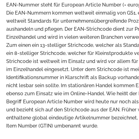
EAN-Nummer steht für European Article Number (= euro
Die EAN-Nummern kommen weltweit einmalig von GS1, e
weltweit Standards für unternehmensübergreifende Proz
aushandeln und pflegen. Der EAN-Strichcode dient zur 
Einzelhandel und wird in vielen weiteren Branchen verwen
Zum einen ein 13-stelliger Strichcode, welcher als Stand
ein 8-stelliger Strichcode, welcher für Kleinstprodukte 
Strichcode ist weltweit im Einsatz und wird vor allem fü
im Einzelhandel eingesetzt. Unter dem Strichcode ist mei
Identifikationsnummer in Klarschrift als Backup vorhanden
nicht lesbar sein sollte. Im stationären Handel kommen
ebenso zum Einsatz wie im Online-Handel. Wie heißt de
Begriff European Article Number wird heute nur noch a
und bezieht sich auf den Strichcode aus der EAN. Früher
enthaltene global eindeutige Artikelnummer bezeichnet, 
Item Number (GTIN) umbenannt wurde.