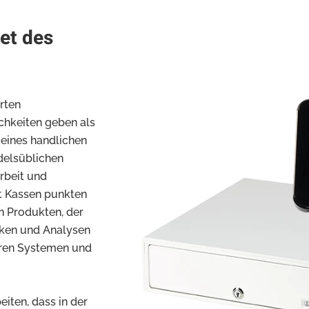
et des
rten
chkeiten geben als
 eines handlichen
delsüblichen
Arbeit und
t Kassen punkten
n Produkten, der
tiken und Analysen
eren Systemen und
iten, dass in der