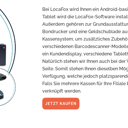
Bei LocaFox wird Ihnen ein Android-basi
Tablet wird die LocaFox-Software install
Außerdem gehören zur Grundausstattun
Bondrucker und eine Geldschublade au
Kassensystem, um zusätzliches Zubehör
verschiedenen Barcodescanner-Modellen,
ein Kundendisplay, verschiedene Tablet
Natürlich stehen wir Ihnen auch bei de
Seite. Somit stehen Ihnen dieselben Mögl
Verfügung, welche jedoch platzsparender
Falls Sie mehrere Kassen für Ihre Filial
verknüpft werden.
JETZT KAUFEN