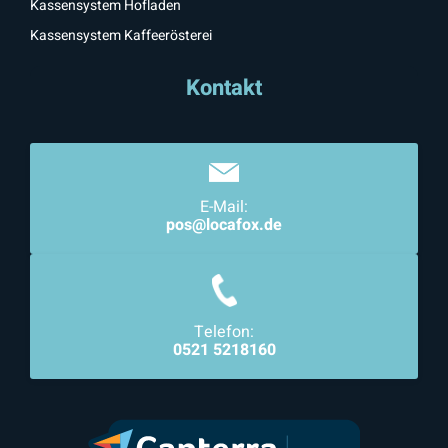
Kassensystem Hofladen
Kassensystem Kaffeerösterei
Kontakt
E-Mail:
pos@locafox.de
Telefon:
0521 5218160