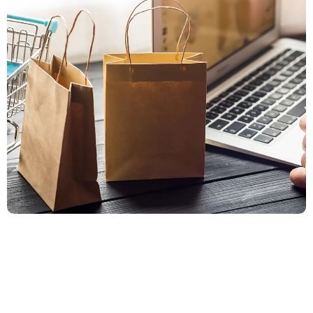
Style hört nicht beim POS
auf