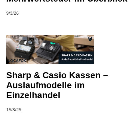
9/3/26
Sharp & Casio Kassen –
Auslaufmodelle im
Einzelhandel
15/8/25