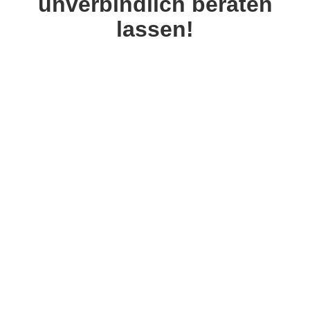
unverbindlich beraten
lassen!