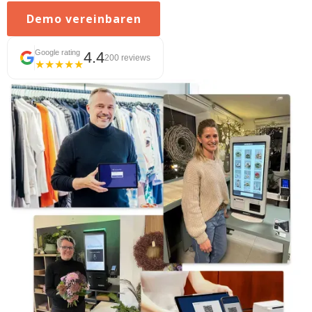
Demo vereinbaren
Google rating
4.4
200 reviews
★★★★★