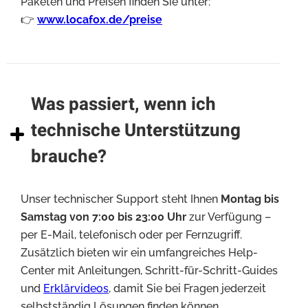
Paketen und Preisen finden Sie unter:
👉
www.locafox.de/preise
Was passiert, wenn ich
technische Unterstützung
brauche?
Unser technischer Support steht Ihnen
Montag bis
Samstag von 7:00 bis 23:00 Uhr
zur Verfügung –
per E-Mail, telefonisch oder per Fernzugriff.
Zusätzlich bieten wir ein umfangreiches Help-
Center mit Anleitungen, Schritt-für-Schritt-Guides
und
Erklärvideos
, damit Sie bei Fragen jederzeit
selbstständig Lösungen finden können.