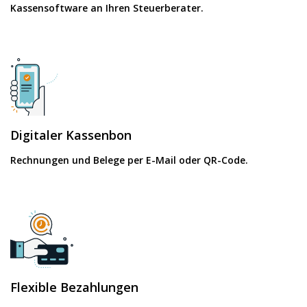
Kassensoftware an Ihren Steuerberater.
Digitaler Kassenbon
Rechnungen und Belege per E-Mail oder QR-Code.
Flexible Bezahlungen