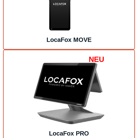
LocaFox
MOVE
NEU
LocaFox
PRO