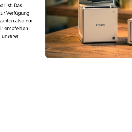
ar ist. Das
zur Verfügung
 zahlen also nur
Wir empfehlen
m unserer