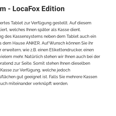
m - LocaFox Edition
ertes Tablet zur Verfügung gestellt. Auf diesem
iert, welches Ihnen später als Kasse dient.
g des Kassensystems neben dem Tablet auch ein
s dem Hause ANKER. Auf Wunsch können Sie ihr
rweitern, wie z.B. einen Etikettendrucker, einen
ielem mehr. Natürlich stehen wir Ihnen auch bei der
atend zur Seite. Somit stehen Ihnen dieselben
n Kasse zur Verfügung, welche jedoch
flächen gut geeignet ist. Falls Sie mehrere Kassen
e auch miteinander verknüpft werden.