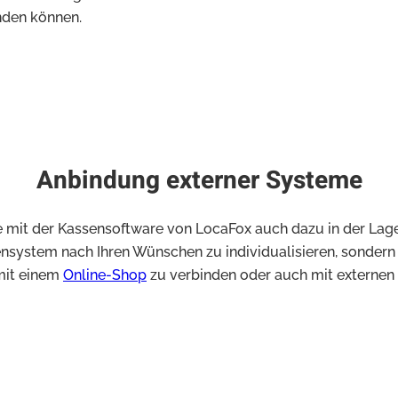
nden können.
Anbindung externer Systeme
 Sie mit der Kassensoftware von LocaFox auch dazu in der La
ensystem nach Ihren Wünschen zu individualisieren, sondern v
 mit einem
Online-Shop
zu verbinden oder auch mit externen