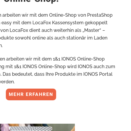
arbeiten wir mit dem Online-Shop von PrestaShop
 easy mit dem LocaFox Kassensystem gekoppelt
von LocaFox dient auch weiterhin als „Master“ –
odukte sowohl online als auch stationär im Laden
n.
n arbeiten wir mit dem 1&1 IONOS Online-Shop
ng mit 1&1 IONOS Online-Shop wird IONOS auch zum
 Das bedeutet, dass Ihre Produkte im IONOS Portal
werden.
MEHR ERFAHREN