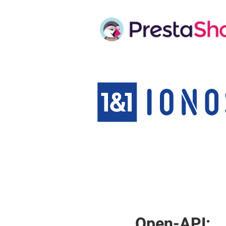
Open-API: