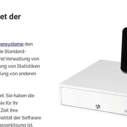
et der
sensysteme
den
ie Standard-
und Verwaltung von
ung von Statistiken
fung von anderen
t. Sie haben die
e für Ihr
Zeit Ihre
nalität der Software
assenlösung ist,