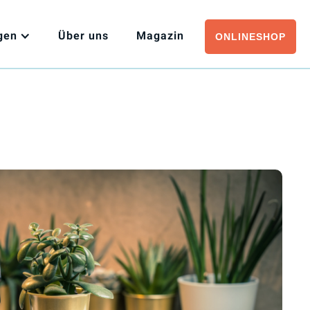
gen
Über
uns
Magazin
ONLINESHOP