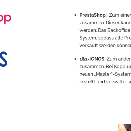
PrestaShop:
Zum einen 
zusammen. Dieser kann
werden. Das Backoffice 
System, sodass alle Pr
verkauft werden könne
1&1-IONOS:
Zum andere
zusammen. Bei Kopplu
neuen „Master“-System.
erstellt und verwaltet 