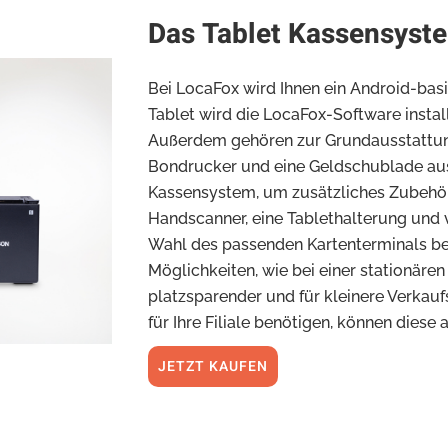
Das Tablet Kassensyste
Bei LocaFox wird Ihnen ein Android-basi
Tablet wird die LocaFox-Software install
Außerdem gehören zur Grundausstattun
Bondrucker und eine Geldschublade au
Kassensystem, um zusätzliches Zubehör e
Handscanner, eine Tablethalterung und v
Wahl des passenden Kartenterminals ber
Möglichkeiten, wie bei einer stationäre
platzsparender und für kleinere Verkaufs
für Ihre Filiale benötigen, können dies
JETZT KAUFEN