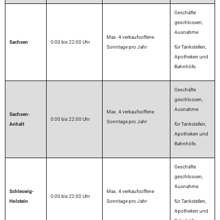
Geschäfte
geschlossen,
Ausnahme
Max. 4 verkaufsoffene
Sachsen
0:00 bis 22:00 Uhr
Sonntage pro Jahr
für Tankstellen,
Apotheken und
Bahnhöfe.
Geschäfte
geschlossen,
Ausnahme
Max. 4 verkaufsoffene
Sachsen-
0:00 bis 22:00 Uhr
Sonntage pro Jahr
Anhalt
für Tankstellen,
Apotheken und
Bahnhöfe.
Geschäfte
geschlossen,
Ausnahme
Schleswig-
Max. 4 verkaufsoffene
0:00 bis 22:00 Uhr
Holstein
Sonntage pro Jahr
für Tankstellen,
Apotheken und