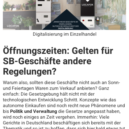
Digitalisierung im Einzelhandel
Öffnungszeiten: Gelten für
SB-Geschäfte andere
Regelungen?
Warum also, sollten diese Geschäfte nicht auch an Sonn-
und Feiertagen Waren zum Verkauf anbieten? Ganz
einfach: Die Gesetzgebung hält nicht mit der
technologischen Entwicklung Schritt. Konzepte wie das
autonome Einkaufen sind noch recht neue Phänomene und
bis
Politik und Verwaltung
die Gesetze angepasst haben,
wird noch einiges an Zeit vergehen. Immerhin: Viele
Gerichte in Deutschland beschäftigen sich bereits mit der
Thematik und so ist zu hoffen, dass sich hier bald etwas tut.