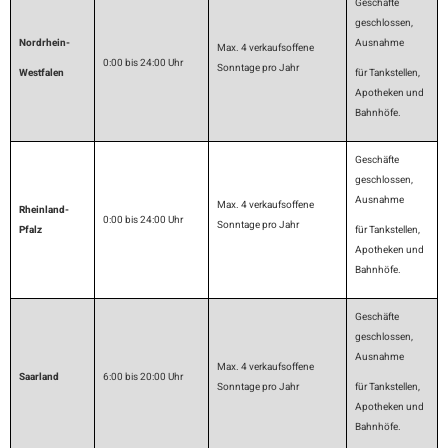
Geschäfte
geschlossen,
Nordrhein-
Ausnahme
Max. 4 verkaufsoffene
0:00 bis 24:00 Uhr
Sonntage pro Jahr
Westfalen
für Tankstellen,
Apotheken und
Bahnhöfe.
Geschäfte
geschlossen,
Ausnahme
Max. 4 verkaufsoffene
Rheinland-
0:00 bis 24:00 Uhr
Sonntage pro Jahr
Pfalz
für Tankstellen,
Apotheken und
Bahnhöfe.
Geschäfte
geschlossen,
Ausnahme
Max. 4 verkaufsoffene
Saarland
6:00 bis 20:00 Uhr
Sonntage pro Jahr
für Tankstellen,
Apotheken und
Bahnhöfe.