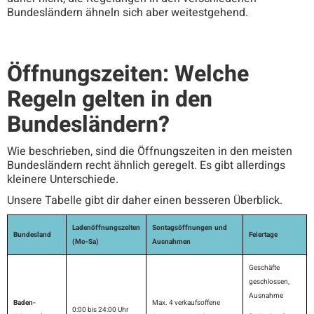
Bundesländern ähneln sich aber weitestgehend.
Öffnungszeiten: Welche
Regeln gelten in den
Bundesländern?
Wie beschrieben, sind die Öffnungszeiten in den meisten
Bundesländern recht ähnlich geregelt. Es gibt allerdings
kleinere Unterschiede.
Unsere Tabelle gibt dir daher einen besseren Überblick.
Ladenöffnungszeiten
Sontagsöffnungen und
Bundesland
Feiertage
(Mo-Sa)
Ausnahmen
Geschäfte
geschlossen,
Ausnahme
Baden-
Max. 4 verkaufsoffene
0:00 bis 24:00 Uhr