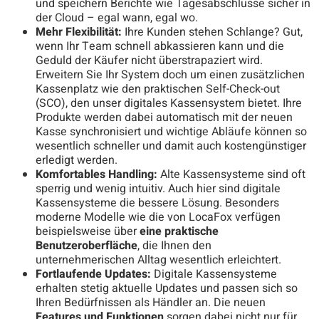
und speichern Berichte wie Tagesabschlüsse sicher in
der Cloud – egal wann, egal wo.
Mehr Flexibilität:
Ihre Kunden stehen Schlange? Gut,
wenn Ihr Team schnell abkassieren kann und die
Geduld der Käufer nicht überstrapaziert wird.
Erweitern Sie Ihr System doch um einen zusätzlichen
Kassenplatz wie den praktischen Self-Check-out
(SCO), den unser digitales Kassensystem bietet. Ihre
Produkte werden dabei automatisch mit der neuen
Kasse synchronisiert und wichtige Abläufe können so
wesentlich schneller und damit auch kostengünstiger
erledigt werden.
Komfortables Handling:
Alte Kassensysteme sind oft
sperrig und wenig intuitiv. Auch hier sind digitale
Kassensysteme die bessere Lösung. Besonders
moderne Modelle wie die von LocaFox verfügen
beispielsweise über
eine praktische
Benutzeroberfläche
, die Ihnen den
unternehmerischen Alltag wesentlich erleichtert.
Fortlaufende Updates:
Digitale Kassensysteme
erhalten stetig aktuelle Updates und passen sich so
Ihren Bedürfnissen als Händler an. Die neuen
Features und Funktionen
sorgen dabei nicht nur für