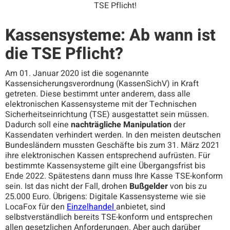
TSE Pflicht!
Kassensysteme: Ab wann ist
die TSE Pflicht?
Am 01. Januar 2020 ist die sogenannte
Kassensicherungsverordnung (KassenSichV) in Kraft
getreten. Diese bestimmt unter anderem, dass alle
elektronischen Kassensysteme mit der Technischen
Sicherheitseinrichtung (TSE) ausgestattet sein müssen.
Dadurch soll eine
nachträgliche Manipulation
der
Kassendaten verhindert werden. In den meisten deutschen
Bundesländern mussten Geschäfte bis zum 31. März 2021
ihre elektronischen Kassen entsprechend aufrüsten. Für
bestimmte Kassensysteme gilt eine Übergangsfrist bis
Ende 2022. Spätestens dann muss Ihre Kasse TSE-konform
sein. Ist das nicht der Fall, drohen
Bußgelder
von bis zu
25.000 Euro. Übrigens: Digitale Kassensysteme wie sie
LocaFox für den
Einzelhandel
anbietet, sind
selbstverständlich bereits TSE-konform und entsprechen
allen gesetzlichen Anforderungen. Aber auch darüber