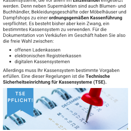
Kassensysteme, die vor allem im
Einzelhandel
eingesetzt
werden. Denn neben Supermärkten sind auch Blumen- und
Buchhändler, Bekleidungsgeschäfte oder Möbelhäuser und
Dampfshops zu einer
ordnungsgemäßen Kassenführung
verpflichtet. Es besteht bisher aber kein Zwang, ein
bestimmtes Kassensystem zu verwenden. Für die
Dokumentation von Verkäufen im Geschäft haben Sie also
die freie Wahl zwischen:
offenen Ladenkassen
elektronischen Registrierkassen
digitalen Kassensystemen
Allerdings muss Ihr Kassensystem bestimmte Vorgaben
erfüllen. Eine dieser Regelungen ist die
Technische
Sicherheitseinrichtung für Kassensysteme (TSE).