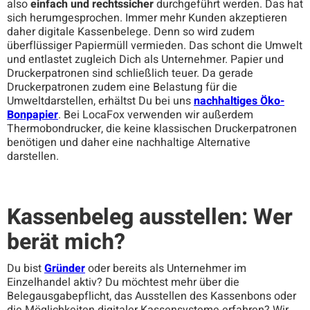
also
einfach und rechtssicher
durchgeführt werden. Das hat
sich herumgesprochen. Immer mehr Kunden akzeptieren
daher digitale Kassenbelege. Denn so wird zudem
überflüssiger Papiermüll vermieden. Das schont die Umwelt
und entlastet zugleich Dich als Unternehmer. Papier und
Druckerpatronen sind schließlich teuer. Da gerade
Druckerpatronen zudem eine Belastung für die
Umweltdarstellen, erhältst Du bei uns
nachhaltiges Öko-
Bonpapier
. Bei LocaFox verwenden wir außerdem
Thermobondrucker, die keine klassischen Druckerpatronen
benötigen und daher eine nachhaltige Alternative
darstellen.
Kassenbeleg ausstellen: Wer
berät mich?
Du bist
Gründer
oder bereits als Unternehmer im
Einzelhandel aktiv? Du möchtest mehr über die
Belegausgabepflicht, das Ausstellen des Kassenbons oder
die Möglichkeiten digitaler Kassensysteme erfahren? Wir