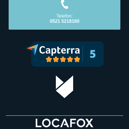
Telefon:
0521 5218160